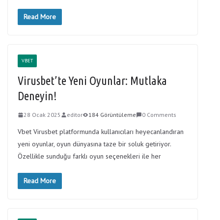
Read More
VBET
Virusbet’te Yeni Oyunlar: Mutlaka
Deneyin!
28 Ocak 2025
editor
184 Görüntüleme
0 Comments
Vbet Virusbet platformunda kullanıcıları heyecanlandıran
yeni oyunlar, oyun dünyasına taze bir soluk getiriyor.
Özellikle sunduğu farklı oyun seçenekleri ile her
Read More