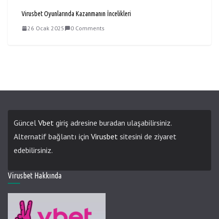
Virusbet Oyunlarında Kazanmanın İncelikleri
26 Ocak 2025
0 Comments
Güncel
Vbet
giriş adresine buradan ulaşabilirsiniz.
Alternatif bağlantı için
Virusbet
sitesini de ziyaret
edebilirsiniz.
Virusbet Hakkında