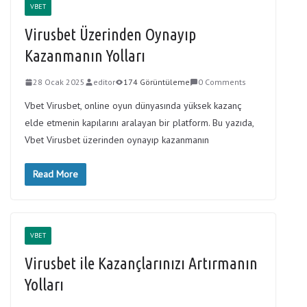
VBET
Virusbet Üzerinden Oynayıp
Kazanmanın Yolları
28 Ocak 2025
editor
174 Görüntüleme
0 Comments
Vbet Virusbet, online oyun dünyasında yüksek kazanç
elde etmenin kapılarını aralayan bir platform. Bu yazıda,
Vbet Virusbet üzerinden oynayıp kazanmanın
Read More
VBET
Virusbet ile Kazançlarınızı Artırmanın
Yolları