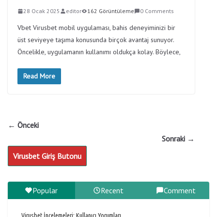
28 Ocak 2025
editor
162 Görüntüleme
0 Comments
Vbet Virusbet mobil uygulaması, bahis deneyiminizi bir
üst seviyeye taşıma konusunda birçok avantaj sunuyor.
Öncelikle, uygulamanın kullanımı oldukça kolay. Böylece,
Read More
← Önceki
Sonraki →
V
irusbet
Giriş Butonu
Popular
Recent
Comment
Virusbet İncelemeleri: Kullanıcı Yorumları