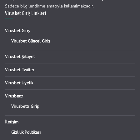
Sadece bilgilendirme amacıyla kullanılmaktadır.
Virusbet Giriş Linkleri
Virusbet Giriş
Virusbet Güncel Giriş
Virusbet Şikayet
Virusbet Twitter
Virusbet Üyelik
Virusbettr
Virusbettr Giriş
İletişim
Gizlilik Politikası