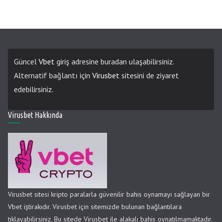
Güncel
Vbet
giriş adresine buradan ulaşabilirsiniz.
Alternatif bağlantı için
Virusbet
sitesini de ziyaret
edebilirsiniz.
Virusbet Hakkında
Virusbet sitesi kripto paralarla güvenilir bahis oynamayı sağlayan bir
Vbet iştirakıdır. Virusbet için sitemizde bulunan bağlantılara
tıklayabilirsiniz. Bu sitede Virusbet ile alakalı bahis oynatılmamaktadır.