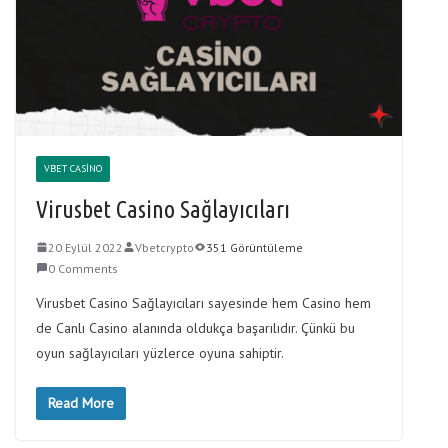
VBET CASINO
Virusbet Casino Sağlayıcıları
20 Eylül 2022
Vbetcrypto
351 Görüntüleme
0 Comments
Virusbet Casino Sağlayıcıları sayesinde hem Casino hem
de Canlı Casino alanında oldukça başarılıdır. Çünkü bu
oyun sağlayıcıları yüzlerce oyuna sahiptir.
Read More