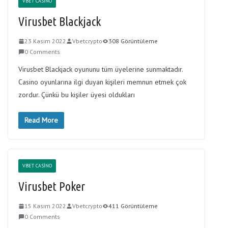
VBET CASINO
Virusbet Blackjack
23 Kasım 2022
Vbetcrypto
308 Görüntüleme
0 Comments
Virusbet Blackjack oyununu tüm üyelerine sunmaktadır.
Casino oyunlarına ilgi duyan kişileri memnun etmek çok
zordur. Çünkü bu kişiler üyesi oldukları
Read More
VBET CASINO
Virusbet Poker
15 Kasım 2022
Vbetcrypto
411 Görüntüleme
0 Comments