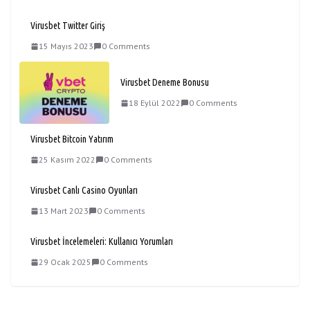
Virusbet Twitter Giriş
15 Mayıs 2023
0 Comments
Virusbet Deneme Bonusu
18 Eylül 2022
0 Comments
Virusbet Bitcoin Yatırım
25 Kasım 2022
0 Comments
Virusbet Canlı Casino Oyunları
13 Mart 2023
0 Comments
Virusbet İncelemeleri: Kullanıcı Yorumları
29 Ocak 2025
0 Comments