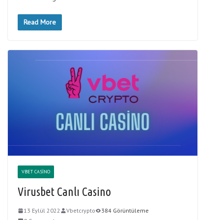
Read More
VBET CASINO
Virusbet Canlı Casino
13 Eylül 2022
Vbetcrypto
384 Görüntüleme