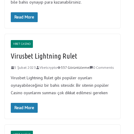
bile bahis oynayıp para kazanabilirsiniz.
Read More
VBET CASINO
Virusbet Lightning Rulet
5 Şubat 2023
Vbetcrypto
337 Görüntüleme
0 Comments
Virusbet Lightning Rulet gibi popüler oyunları
oynayabileceğiniz bir bahis sitesidir. Bir sitenin popüler
Casino oyunlarını sunması çok dikkat edilmesi gereken
Read More